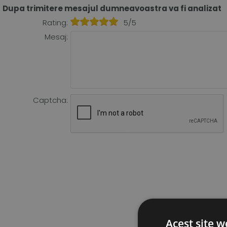
Dupa trimitere mesajul dumneavoastra va fi analizat
Rating:
5/5
Mesaj:
Captcha:
Acest site w