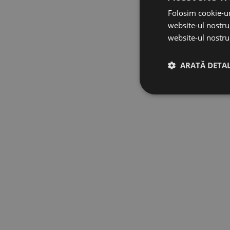
Folosim cookie-ur
website-ul nostru,
website-ul nostru 
ARATĂ DETAL