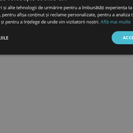
i și alte tehnologii de urmărire pentru a îmbunătăți experiența ta
 pentru afișa conținut și reclame personalizate, pentru a analiza t
și pentru a înțelege de unde vin vizitatorii noștri.
Află mai multe
IILE
ACC