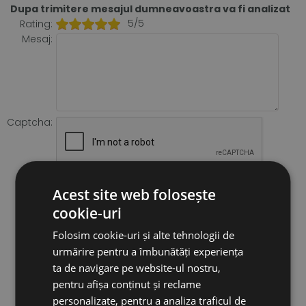
Dupa trimitere mesajul dumneavoastra va fi analizat
5/5
Rating:
Mesaj:
Captcha:
Acest site web folosește
cookie-uri
Folosim cookie-uri și alte tehnologii de
urmărire pentru a îmbunătăți experiența
ta de navigare pe website-ul nostru,
pentru afișa conținut și reclame
personalizate, pentru a analiza traficul de