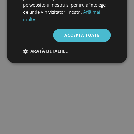
pe website-ul nostru și pentru a înțelege
de unde vin vizitatorii noștri.
Află mai
multe
ACCEPTĂ TOATE
ARATĂ DETALIILE