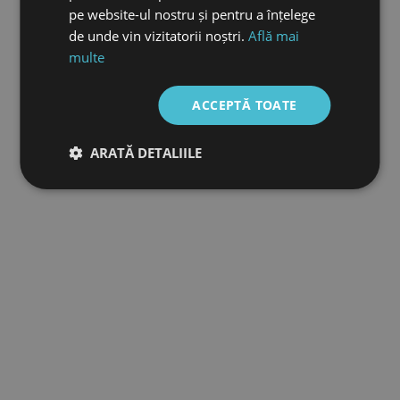
pe website-ul nostru și pentru a înțelege
de unde vin vizitatorii noștri.
Află mai
multe
ACCEPTĂ TOATE
ARATĂ DETALIILE