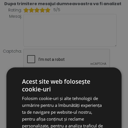
Dupa trimitere mesajul dumneavoastra va fi analizat
5/5
Rating:
Mesaj:
Captcha:
Acest site web folosește
cookie-uri
Folosim cookie-uri și alte tehnologii de
urmărire pentru a îmbunătăți experiența
ta de navigare pe website-ul nostru,
pentru afișa conținut și reclame
personalizate, pentru a analiza traficul de