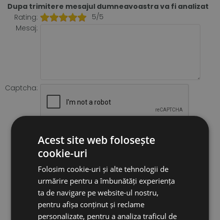
Dupa trimitere mesajul dumneavoastra va fi analizat
5/5
Rating:
Mesaj:
Captcha:
Acest site web folosește
cookie-uri
Folosim cookie-uri și alte tehnologii de
urmărire pentru a îmbunătăți experiența
ta de navigare pe website-ul nostru,
pentru afișa conținut și reclame
personalizate, pentru a analiza traficul de