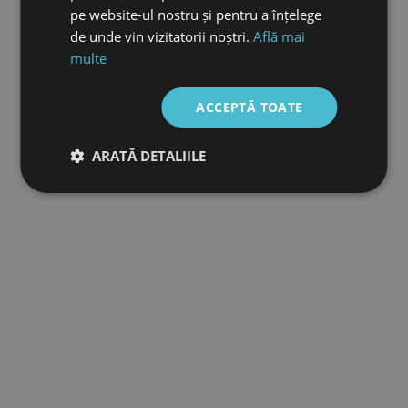
pe website-ul nostru și pentru a înțelege
de unde vin vizitatorii noștri.
Află mai
multe
ACCEPTĂ TOATE
ARATĂ DETALIILE