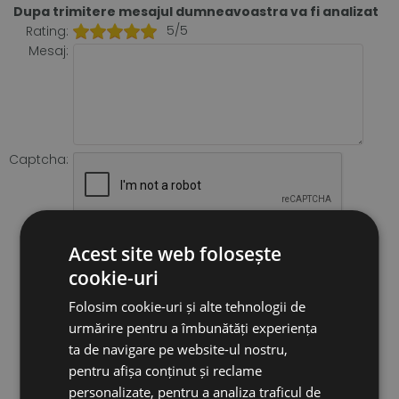
Dupa trimitere mesajul dumneavoastra va fi analizat
5/5
Rating:
Mesaj:
Captcha:
Acest site web folosește
cookie-uri
Folosim cookie-uri și alte tehnologii de
urmărire pentru a îmbunătăți experiența
ta de navigare pe website-ul nostru,
pentru afișa conținut și reclame
personalizate, pentru a analiza traficul de