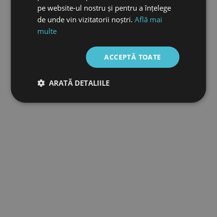
pe website-ul nostru și pentru a înțelege
de unde vin vizitatorii noștri.
Află mai
multe
ACCEPTĂ TOATE
ARATĂ DETALIILE