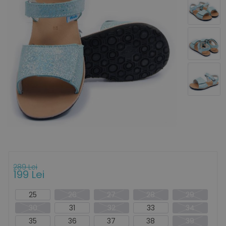
289 Lei
199 Lei
25
26
27
28
29
30
31
32
33
34
35
36
37
38
39