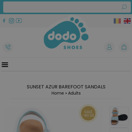
SUNSET AZUR BAREFOOT SANDALS
Home
»
Adults
SALE
-90 LEI