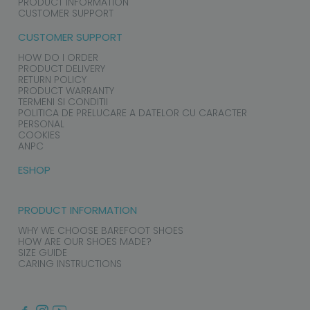
PRODUCT INFORMATION
CUSTOMER SUPPORT
CUSTOMER SUPPORT
HOW DO I ORDER
PRODUCT DELIVERY
RETURN POLICY
PRODUCT WARRANTY
TERMENI SI CONDITII
POLITICA DE PRELUCARE A DATELOR CU CARACTER
PERSONAL
COOKIES
ANPC
ESHOP
PRODUCT INFORMATION
WHY WE CHOOSE BAREFOOT SHOES
HOW ARE OUR SHOES MADE?
SIZE GUIDE
CARING INSTRUCTIONS