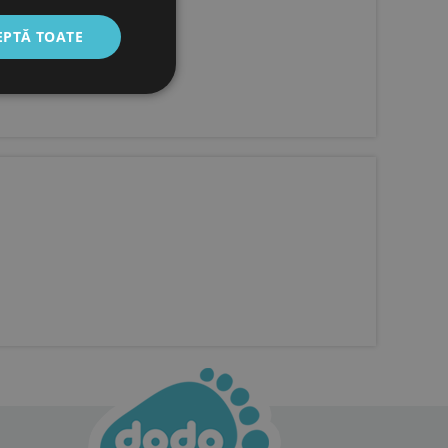
EPTĂ TOATE