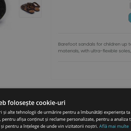
Barefoot sandals for children up 
materials, with ultra-flexible sole
eb folosește cookie-uri
i și alte tehnologii de urmărire pentru a îmbunătăți experiența ta
 pentru afișa conținut și reclame personalizate, pentru a analiza t
și pentru a înțelege de unde vin vizitatorii noștri.
Află mai multe
remium