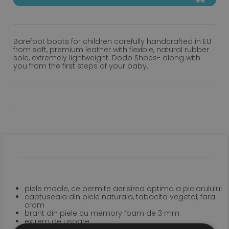
Barefoot boots for children carefully handcrafted in EU
from soft, premium leather with flexible, natural rubber
sole, extremely lightweight. Dodo Shoes- along with
you from the first steps of your baby.
piele moale, ce permite aerisirea optima a piciorulului
captuseala din piele naturala, tabacita vegetal, fara
crom
brant din piele cu memory foam de 3 mm
extrem de usoare