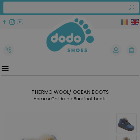
THERMO WOOL/ OCEAN BOOTS
Home
»
Children
»
Barefoot boots