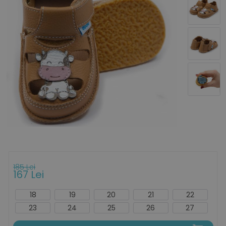
185 Lei
167 Lei
18
19
20
21
22
23
24
25
26
27