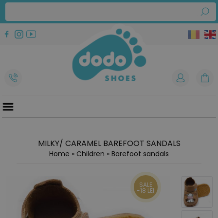
MILKY/ CARAMEL BAREFOOT SANDALS
Home
»
Children
»
Barefoot sandals
SALE
-18 LEI