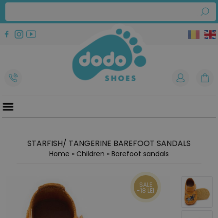
STARFISH/ TANGERINE BAREFOOT SANDALS
Home
»
Children
»
Barefoot sandals
SALE
-18 LEI