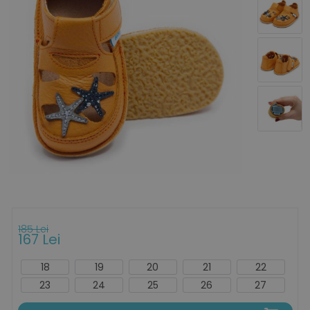
185 Lei
167 Lei
18
19
20
21
22
23
24
25
26
27