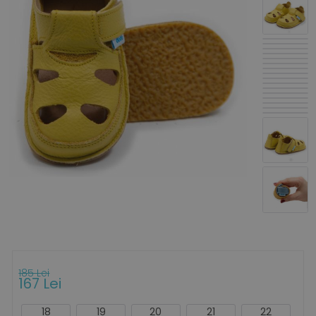
185 Lei
167 Lei
18
19
20
21
22