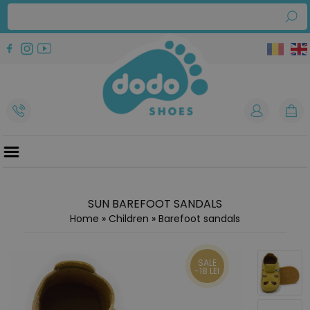
SUN BAREFOOT SANDALS
Home
»
Children
»
Barefoot sandals
SALE
-18 LEI