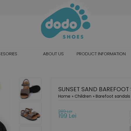
ESORIES
ABOUT US
PRODUCT INFORMATION
SUNSET SAND BAREFOOT
Home
»
Children
»
Barefoot sandals
289 Lei
199 Lei