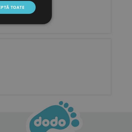
EPTĂ TOATE