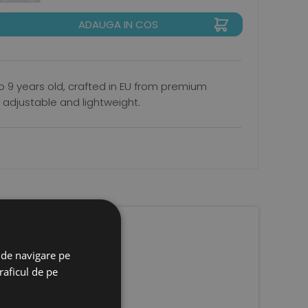
ADAUGA IN COS
to 9 years old, crafted in EU from premium
s, adjustable and lightweight.
 de navigare pe
raficul de pe