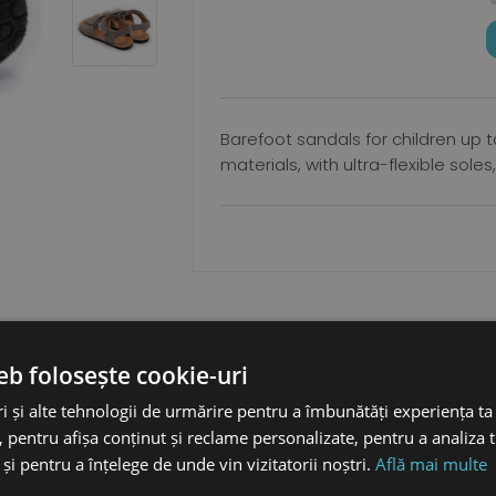
Barefoot sandals for children up 
materials, with ultra-flexible sole
eb folosește cookie-uri
i și alte tehnologii de urmărire pentru a îmbunătăți experiența ta
 pentru afișa conținut și reclame personalizate, pentru a analiza t
remium
și pentru a înțelege de unde vin vizitatorii noștri.
Află mai multe
, fara crom