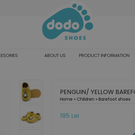
ESORIES
ABOUT US
PRODUCT INFORMATION
PENGUIN/ YELLOW BARE
Home
»
Children
»
Barefoot shoes
195 Lei