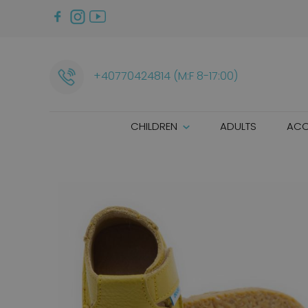
+40770424814 (M:F 8-17:00)
CHILDREN
ADULTS
ACC