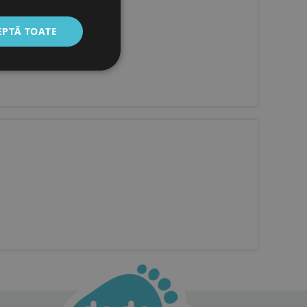
EPTĂ TOATE