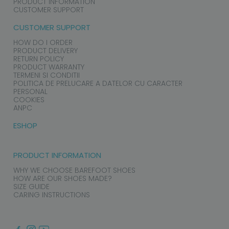
PRODUCT INFORMATION
CUSTOMER SUPPORT
CUSTOMER SUPPORT
HOW DO I ORDER
PRODUCT DELIVERY
RETURN POLICY
PRODUCT WARRANTY
TERMENI SI CONDITII
POLITICA DE PRELUCARE A DATELOR CU CARACTER
PERSONAL
COOKIES
ANPC
ESHOP
PRODUCT INFORMATION
WHY WE CHOOSE BAREFOOT SHOES
HOW ARE OUR SHOES MADE?
SIZE GUIDE
CARING INSTRUCTIONS