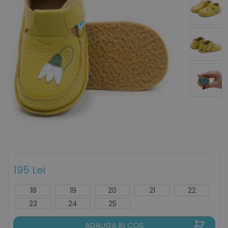
195 Lei
18
19
20
21
22
23
24
25
ADAUGA IN COS