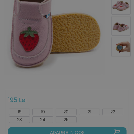
195 Lei
18
19
20
21
22
23
24
25
ADAUGA IN COS