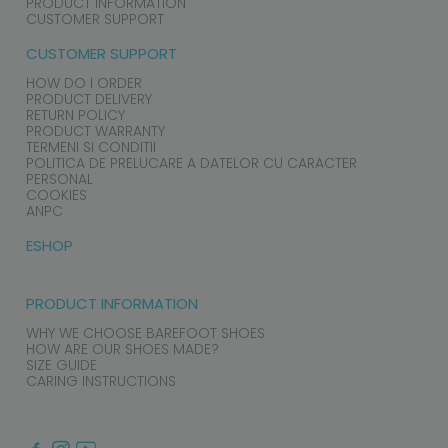
PRODUCT INFORMATION
CUSTOMER SUPPORT
CUSTOMER SUPPORT
HOW DO I ORDER
PRODUCT DELIVERY
RETURN POLICY
PRODUCT WARRANTY
TERMENI SI CONDITII
POLITICA DE PRELUCARE A DATELOR CU CARACTER
PERSONAL
COOKIES
ANPC
ESHOP
PRODUCT INFORMATION
WHY WE CHOOSE BAREFOOT SHOES
HOW ARE OUR SHOES MADE?
SIZE GUIDE
CARING INSTRUCTIONS