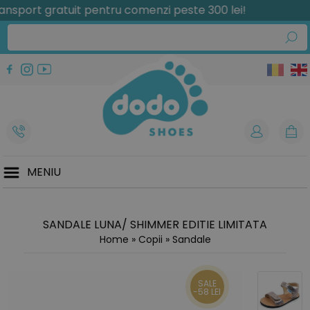
ort gratuit pentru comenzi peste 300 lei!
MENIU
SANDALE LUNA/ SHIMMER EDITIE LIMITATA
Home
»
Copii
»
Sandale
SALE
-58 LEI