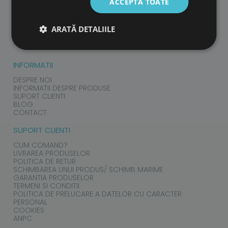
ACCEPTĂ TOATE
PRODUSE
COPII
ARATĂ DETALIILE
ADULTI
ACCESORII
INFORMATII
DESPRE NOI
INFORMATII DESPRE PRODUSE
SUPORT CLIENTI
BLOG
CONTACT
SUPORT CLIENTI
CUM COMAND?
LIVRAREA PRODUSELOR
POLITICA DE RETUR
SCHIMBAREA UNUI PRODUS/ SCHIMB MARIME
GARANTIA PRODUSELOR
TERMENI SI CONDITII
POLITICA DE PRELUCARE A DATELOR CU CARACTER
PERSONAL
COOKIES
ANPC