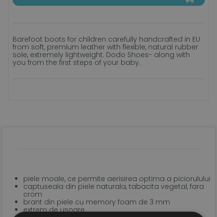
Barefoot boots for children carefully handcrafted in EU
from soft, premium leather with flexible, natural rubber
sole, extremely lightweight. Dodo Shoes- along with
you from the first steps of your baby.
piele moale, ce permite aerisirea optima a piciorulului
captuseala din piele naturala, tabacita vegetal, fara
crom
brant din piele cu memory foam de 3 mm
extrem de usoare