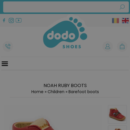
NOAH RUBY BOOTS
Home
»
Children
»
Barefoot boots