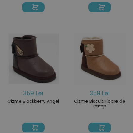
359 Lei
359 Lei
Cizme Blackberry Angel
Cizme Biscuit Floare de
camp