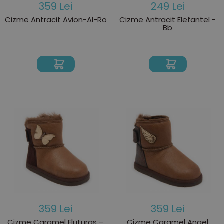
359 Lei
249 Lei
Cizme Antracit Avion-Al-Ro
Cizme Antracit Elefantel -
Bb
359 Lei
359 Lei
Cizme Caramel Fluturas –
Cizme Caramel Angel