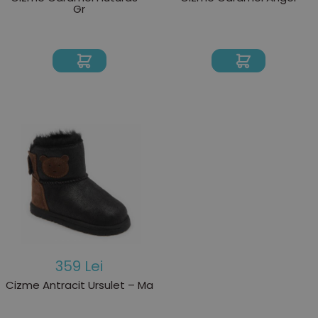
Gr
359 Lei
Cizme Antracit Ursulet – Ma