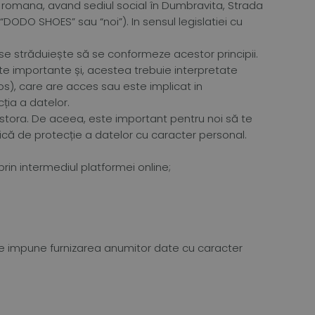
 romana, avand sediul social în Dumbravita, Strada
DODO SHOES” sau “noi”). In sensul legislatiei cu
se străduiește să se conformeze acestor principii.
cte importante și, acestea trebuie interpretate
s), care are acces sau este implicat in
ția a datelor.
stora. De aceea, este important pentru noi să te
tică de protecție a datelor cu caracter personal.
prin intermediul platformei online;
e impune furnizarea anumitor date cu caracter