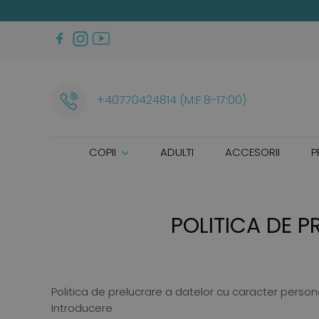
+40770424814 (M:F 8-17:00)
COPII
ADULTI
ACCESORII
P
POLITICA DE 
Politica de prelucrare a datelor cu caracter person
Introducere