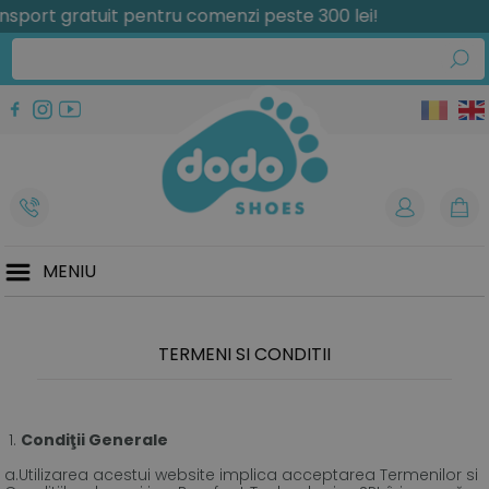
t gratuit pentru comenzi peste 300 lei!
MENIU
TERMENI SI CONDITII
Condiţii Generale
a.Utilizarea acestui website implica acceptarea Termenilor si