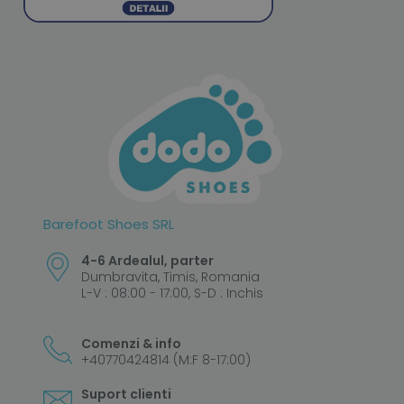
Barefoot Shoes SRL
4-6 Ardealul, parter
Dumbravita, Timis, Romania
L-V : 08:00 - 17:00, S-D : Inchis
Comenzi & info
+40770424814 (M:F 8-17:00)
Suport clienti