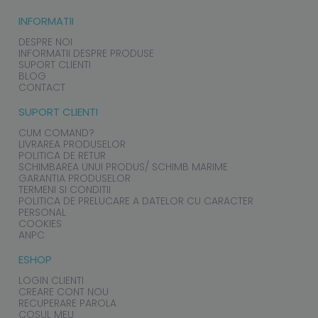
INFORMATII
DESPRE NOI
INFORMATII DESPRE PRODUSE
SUPORT CLIENTI
BLOG
CONTACT
SUPORT CLIENTI
CUM COMAND?
LIVRAREA PRODUSELOR
POLITICA DE RETUR
SCHIMBAREA UNUI PRODUS/ SCHIMB MARIME
GARANTIA PRODUSELOR
TERMENI SI CONDITII
POLITICA DE PRELUCARE A DATELOR CU CARACTER
PERSONAL
COOKIES
ANPC
ESHOP
LOGIN CLIENTI
CREARE CONT NOU
RECUPERARE PAROLA
COSUL MEU