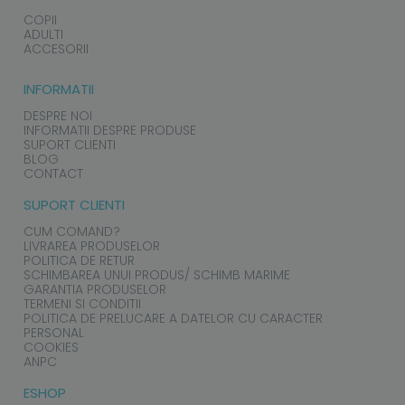
COPII
ADULTI
ACCESORII
INFORMATII
DESPRE NOI
INFORMATII DESPRE PRODUSE
SUPORT CLIENTI
BLOG
CONTACT
SUPORT CLIENTI
CUM COMAND?
LIVRAREA PRODUSELOR
POLITICA DE RETUR
SCHIMBAREA UNUI PRODUS/ SCHIMB MARIME
GARANTIA PRODUSELOR
TERMENI SI CONDITII
POLITICA DE PRELUCARE A DATELOR CU CARACTER
PERSONAL
COOKIES
ANPC
ESHOP