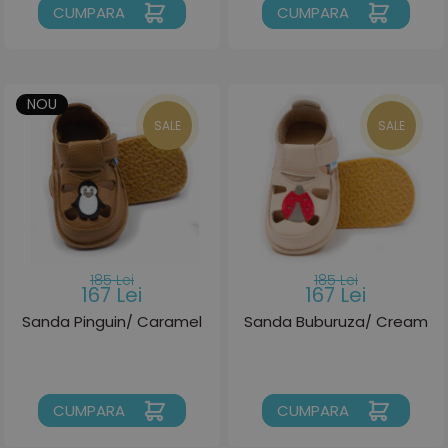
CUMPARA
CUMPARA
NOU
SALE
SALE
185 Lei
185 Lei
167 Lei
167 Lei
Sanda Pinguin/ Caramel
Sanda Buburuza/ Cream
CUMPARA
CUMPARA