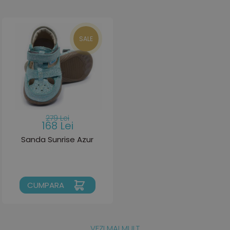
SALE
279 Lei
168 Lei
Sanda Sunrise Azur
CUMPARA
VEZI MAI MULT