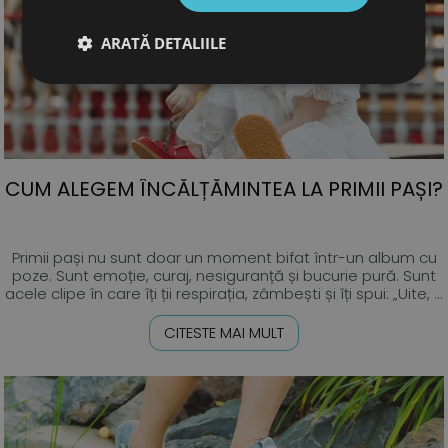
ARATĂ DETALIILE
CUM ALEGEM ÎNCĂLȚĂMINTEA LA PRIMII PAȘI?
Primii pași nu sunt doar un moment bifat într-un album cu
poze. Sunt emoție, curaj, nesiguranță și bucurie pură. Sunt
acele clipe în care îți ții respirația, zâmbești și îți spui: „Uite, ...
CITESTE MAI MULT