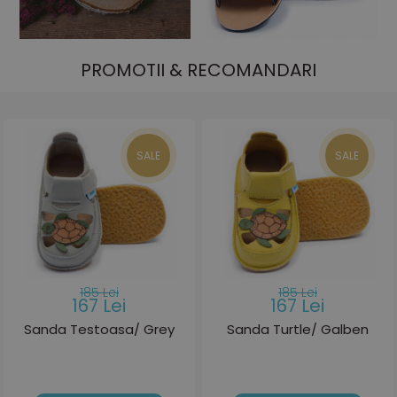
PROMOTII & RECOMANDARI
SALE
SALE
185 Lei
185 Lei
167 Lei
167 Lei
Sanda Testoasa/ Grey
Sanda Turtle/ Galben