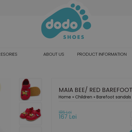
ESORIES
ABOUT US
PRODUCT INFORMATION
MAIA BEE/ RED BAREFOO
Home
»
Children
»
Barefoot sandals
185 Lei
167 Lei