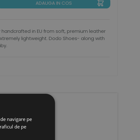
ADAUGA IN COS
ly handcrafted in EU from soft, premium leather
, extremely lightweight. Dodo Shoes- along with
aby.
 de navigare pe
raficul de pe