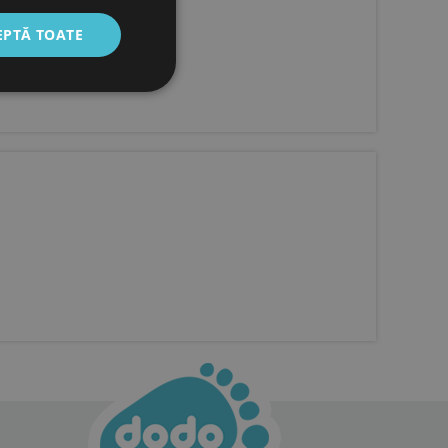
EPTĂ TOATE