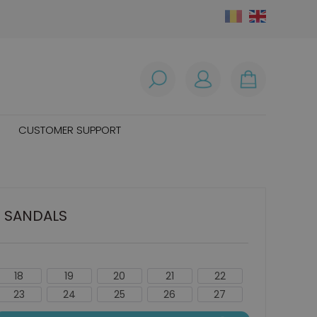
CUSTOMER SUPPORT
T SANDALS
18
19
20
21
22
23
24
25
26
27