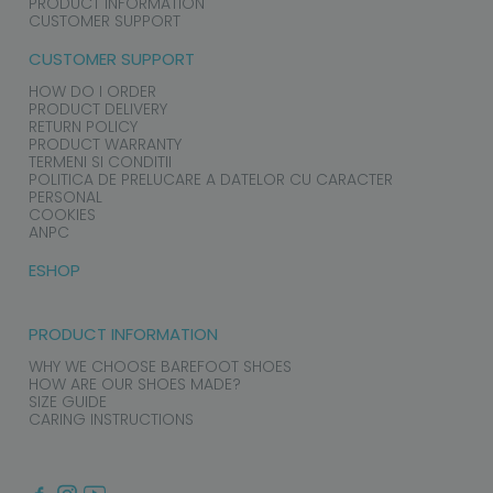
PRODUCT INFORMATION
CUSTOMER SUPPORT
CUSTOMER SUPPORT
HOW DO I ORDER
PRODUCT DELIVERY
RETURN POLICY
PRODUCT WARRANTY
TERMENI SI CONDITII
POLITICA DE PRELUCARE A DATELOR CU CARACTER
PERSONAL
COOKIES
ANPC
ESHOP
PRODUCT INFORMATION
WHY WE CHOOSE BAREFOOT SHOES
HOW ARE OUR SHOES MADE?
SIZE GUIDE
CARING INSTRUCTIONS