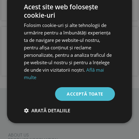
si incaltare usoara
forma anatomica pentru copii, cu spatiu suficient
Acest site web folosește
pentru degetele.
cookie-uri
foarte usori
Folosim cookie-uri și alte tehnologii de
urmărire pentru a îmbunătăți experiența
OPINIA CLIENTILOR
ta de navigare pe website-ul nostru,
pentru afișa conținut și reclame
personalizate, pentru a analiza traficul de
pe website-ul nostru și pentru a înțelege
ADAUGA OPINIA TA
de unde vin vizitatorii noștri.
Află mai
multe
ACCEPTĂ TOATE
CHILDREN
ARATĂ DETALIILE
ADULTS
ACCESORIES
ABOUT US