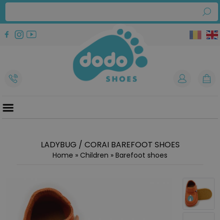
LADYBUG / CORAI BAREFOOT SHOES
Home
»
Children
»
Barefoot shoes