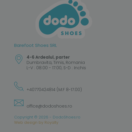
Barefoot Shoes SRL
4-6 Ardealul, parter
Dumbravita, Timis, Romania
L-V : 08:00 - 17:00, S-D : Inchis
+40770424814 (M:F 8-17:00)
office@dodoshoes.ro
Copyright © 2026 - DodoShoes.ro
Web design
by
Royalty