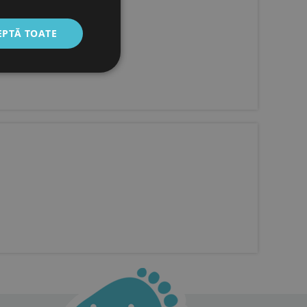
EPTĂ TOATE