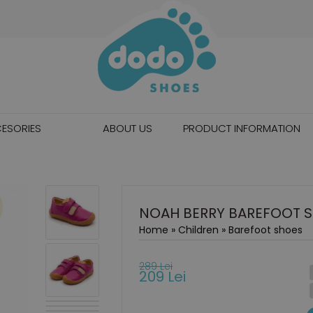
ESORIES
ABOUT US
PRODUCT INFORMATION
NOAH BERRY BAREFOOT 
Home
»
Children
»
Barefoot shoes
289 Lei
209 Lei