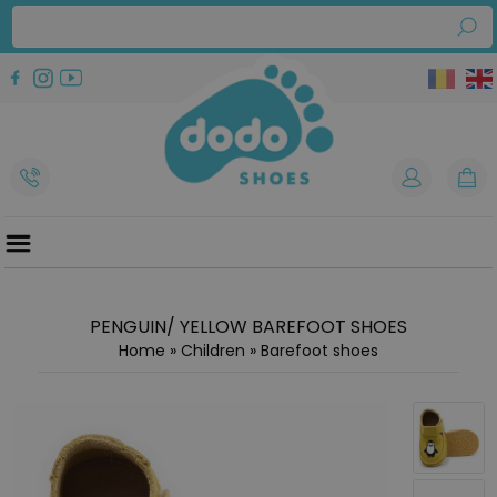
PENGUIN/ YELLOW BAREFOOT SHOES
Home
»
Children
»
Barefoot shoes