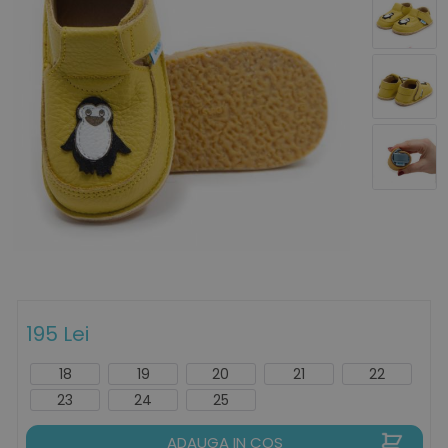
195 Lei
18
19
20
21
22
23
24
25
ADAUGA IN COS