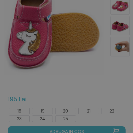
195 Lei
18
19
20
21
22
23
24
25
ADAUGA IN COS