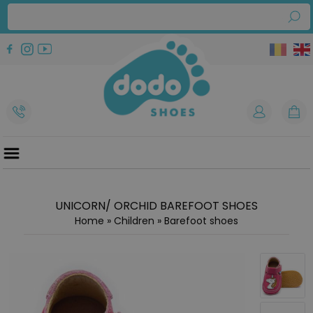
UNICORN/ ORCHID BAREFOOT SHOES
Home
»
Children
»
Barefoot shoes