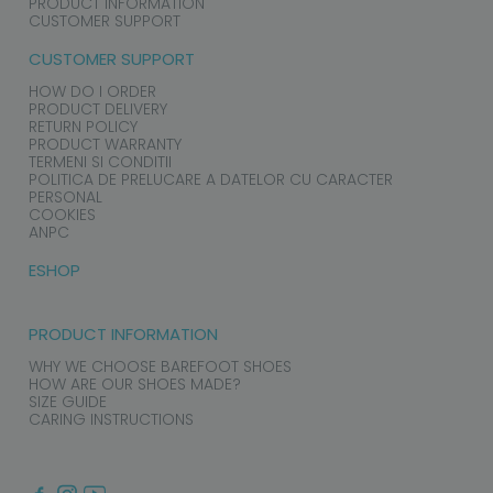
PRODUCT INFORMATION
CUSTOMER SUPPORT
CUSTOMER SUPPORT
HOW DO I ORDER
PRODUCT DELIVERY
RETURN POLICY
PRODUCT WARRANTY
TERMENI SI CONDITII
POLITICA DE PRELUCARE A DATELOR CU CARACTER
PERSONAL
COOKIES
ANPC
ESHOP
PRODUCT INFORMATION
WHY WE CHOOSE BAREFOOT SHOES
HOW ARE OUR SHOES MADE?
SIZE GUIDE
CARING INSTRUCTIONS