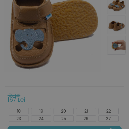
185 Lei
167 Lei
18
19
20
21
22
23
24
25
26
27