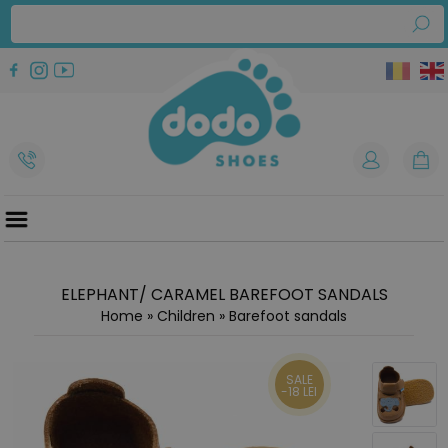
ELEPHANT/ CARAMEL BAREFOOT SANDALS
Home
»
Children
»
Barefoot sandals
SALE
-18 LEI