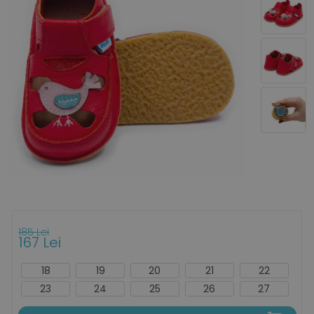
185 Lei
167 Lei
18
19
20
21
22
23
24
25
26
27