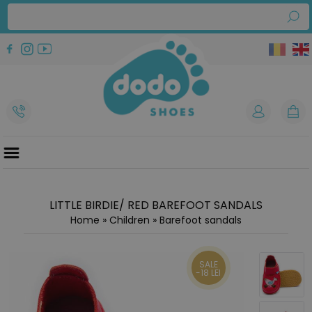
LITTLE BIRDIE/ RED BAREFOOT SANDALS
Home
»
Children
»
Barefoot sandals
SALE
-18 LEI