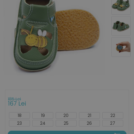
185 Lei
167 Lei
18
19
20
21
22
23
24
25
26
27