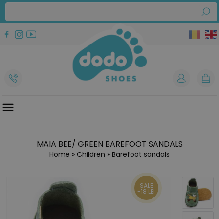
MAIA BEE/ GREEN BAREFOOT SANDALS
Home
»
Children
»
Barefoot sandals
SALE
-18 LEI