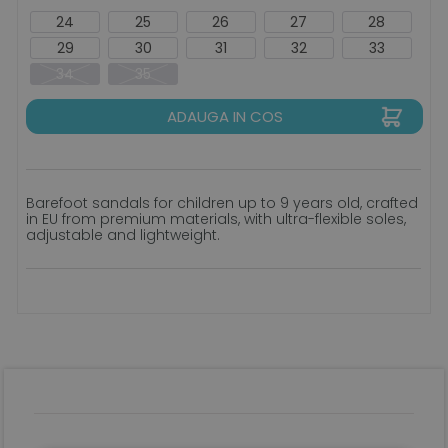
24
25
26
27
28
29
30
31
32
33
34
35
ADAUGA IN COS
Barefoot sandals for children up to 9 years old, crafted
in EU from premium materials, with ultra-flexible soles,
adjustable and lightweight.