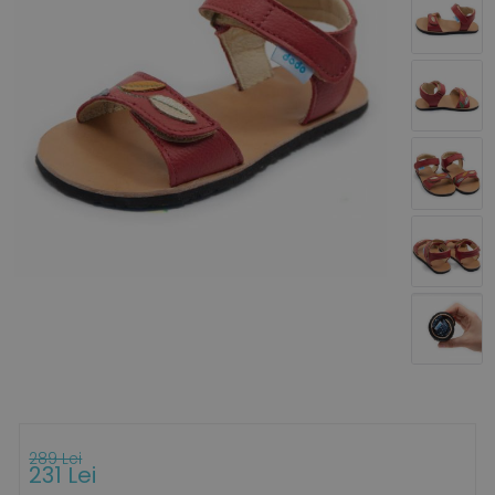
289 Lei
231 Lei