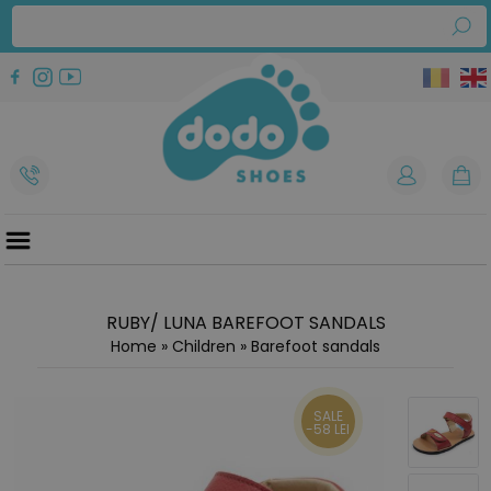
RUBY/ LUNA BAREFOOT SANDALS
Home
»
Children
»
Barefoot sandals
SALE
-58 LEI