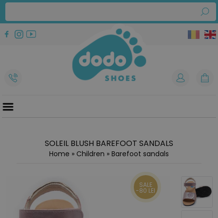
SOLEIL BLUSH BAREFOOT SANDALS
Home
»
Children
»
Barefoot sandals
SALE
-80 LEI