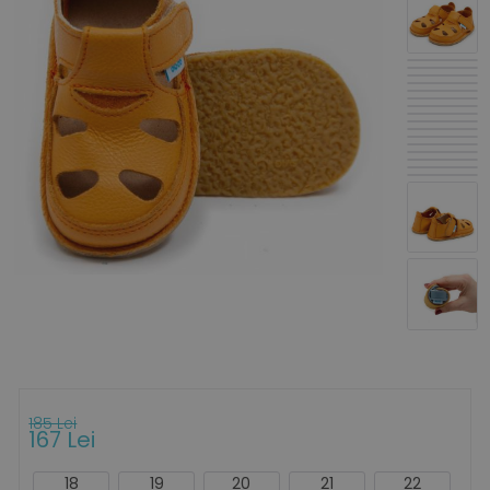
185 Lei
167 Lei
18
19
20
21
22