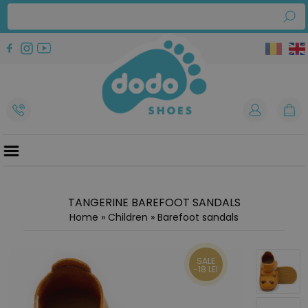
TANGERINE BAREFOOT SANDALS
Home
»
Children
»
Barefoot sandals
SALE
-18 LEI