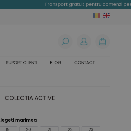
Transport gratuit pentru comenzi peste 300 le
SUPORT CLIENTI
BLOG
CONTACT
- COLECTIA ACTIVE
legeti marimea
19
20
21
22
23