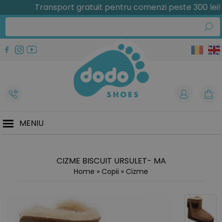
Transport gratuit pentru comenzi peste 300 lei!
MENIU
CIZME BISCUIT URSULET- MA
Home
»
Copii
»
Cizme