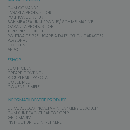
CUM COMAND?
LIVRAREA PRODUSELOR
POLITICA DE RETUR
SCHIMBAREA UNUI PRODUS/ SCHIMB MARIME
GARANTIA PRODUSELOR
TERMENI SI CONDITII
POLITICA DE PRELUCARE A DATELOR CU CARACTER
PERSONAL
COOKIES
ANPC
ESHOP
LOGIN CLIENTI
CREARE CONT NOU
RECUPERARE PAROLA
COSUL MEU
COMENZILE MELE
INFORMATII DESPRE PRODUSE
DE CE ALEGEM INCALTAMINTEA “MERS DESCULT”
CUM SUNT FACUTI PANTOFIORII?
GHID MARIMI
INSTRUCTIUNI DE INTRETINERE