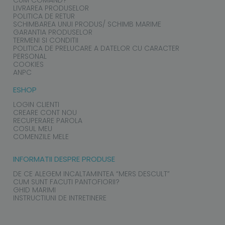
CUM COMAND?
LIVRAREA PRODUSELOR
POLITICA DE RETUR
SCHIMBAREA UNUI PRODUS/ SCHIMB MARIME
GARANTIA PRODUSELOR
TERMENI SI CONDITII
POLITICA DE PRELUCARE A DATELOR CU CARACTER
PERSONAL
COOKIES
ANPC
ESHOP
LOGIN CLIENTI
CREARE CONT NOU
RECUPERARE PAROLA
COSUL MEU
COMENZILE MELE
INFORMATII DESPRE PRODUSE
DE CE ALEGEM INCALTAMINTEA “MERS DESCULT”
CUM SUNT FACUTI PANTOFIORII?
GHID MARIMI
INSTRUCTIUNI DE INTRETINERE