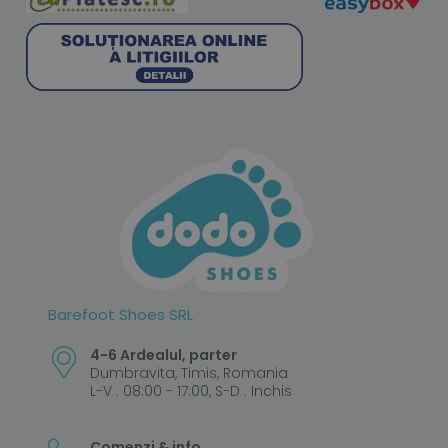
Barefoot Shoes SRL
4-6 Ardealul, parter
Dumbravita, Timis, Romania
L-V : 08:00 - 17:00, S-D : Inchis
Comenzi & info