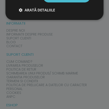
COPII
ADULTI
ARATĂ DETALIILE
ACCESORII
INFORMATII
DESPRE NOI
INFORMATII DESPRE PRODUSE
SUPORT CLIENTI
BLOG
CONTACT
SUPORT CLIENTI
CUM COMAND?
LIVRAREA PRODUSELOR
POLITICA DE RETUR
SCHIMBAREA UNUI PRODUS/ SCHIMB MARIME
GARANTIA PRODUSELOR
TERMENI SI CONDITII
POLITICA DE PRELUCARE A DATELOR CU CARACTER
PERSONAL
COOKIES
ANPC
ESHOP