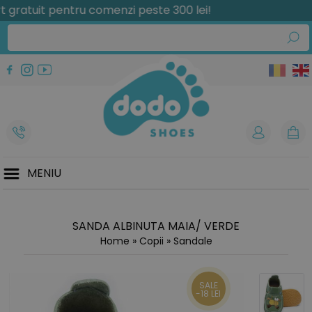
atuit pentru comenzi peste 300 lei!
MENIU
SANDA ALBINUTA MAIA/ VERDE
Home
»
Copii
»
Sandale
SALE
-18 LEI