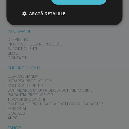
PRODUSE
COPII
ARATĂ DETALIILE
ADULTI
ACCESORII
INFORMATII
DESPRE NOI
INFORMATII DESPRE PRODUSE
SUPORT CLIENTI
BLOG
CONTACT
SUPORT CLIENTI
CUM COMAND?
LIVRAREA PRODUSELOR
POLITICA DE RETUR
SCHIMBAREA UNUI PRODUS/ SCHIMB MARIME
GARANTIA PRODUSELOR
TERMENI SI CONDITII
POLITICA DE PRELUCARE A DATELOR CU CARACTER
PERSONAL
COOKIES
ANPC
ESHOP