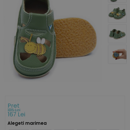
Pret
185 Lei
167 Lei
Alegeti marimea