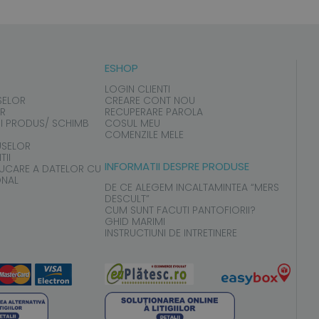
ESHOP
LOGIN CLIENTI
SELOR
CREARE CONT NOU
UR
RECUPERARE PAROLA
I PRODUS/ SCHIMB
COSUL MEU
COMENZILE MELE
USELOR
TII
INFORMATII DESPRE PRODUSE
LUCARE A DATELOR CU
ONAL
DE CE ALEGEM INCALTAMINTEA “MERS
DESCULT”
CUM SUNT FACUTI PANTOFIORII?
GHID MARIMI
INSTRUCTIUNI DE INTRETINERE