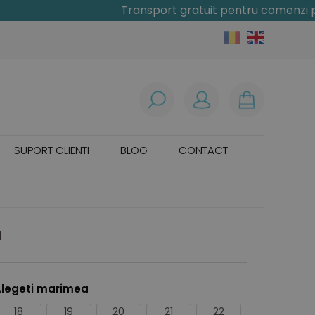
Transport gratuit pentru comenzi peste
SUPORT CLIENTI
BLOG
CONTACT
I
legeti marimea
18
19
20
21
22