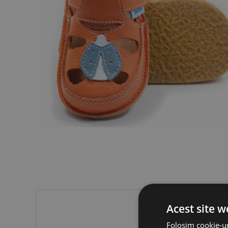
Acest site w
Folosim cookie-ur