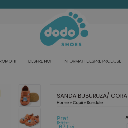
ROMOTII
DESPRE NOI
INFORMATII DESPRE PRODUSE
SANDA BUBURUZA/ CORA
Home
»
Copii
»
Sandale
Pret
A
185 Lei
167 Lei