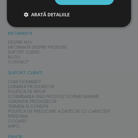
PRODUSE
COPII
ARATĂ DETALIILE
ADULTI
ACCESORII
INFORMATII
DESPRE NOI
INFORMATII DESPRE PRODUSE
SUPORT CLIENTI
BLOG
CONTACT
SUPORT CLIENTI
CUM COMAND?
LIVRAREA PRODUSELOR
POLITICA DE RETUR
SCHIMBAREA UNUI PRODUS/ SCHIMB MARIME
GARANTIA PRODUSELOR
TERMENI SI CONDITII
POLITICA DE PRELUCARE A DATELOR CU CARACTER
PERSONAL
COOKIES
ANPC
ESHOP