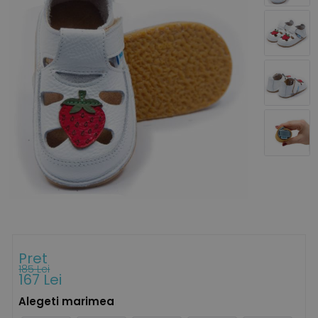
Pret
185 Lei
167 Lei
Alegeti marimea