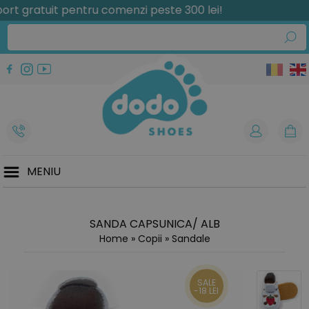
gratuit pentru comenzi peste 300 lei!
MENIU
SANDA CAPSUNICA/ ALB
Home
»
Copii
»
Sandale
SALE
-18 LEI