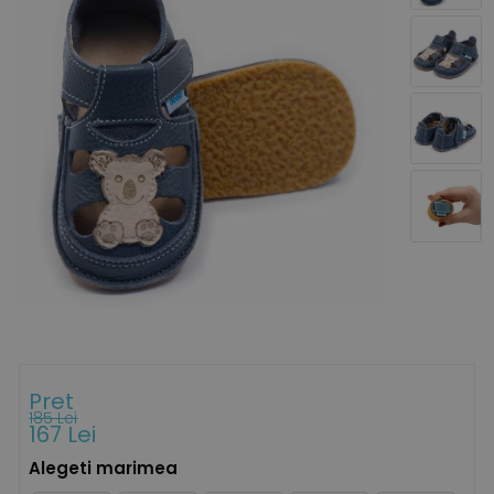
Pret
185 Lei
167 Lei
Alegeti marimea