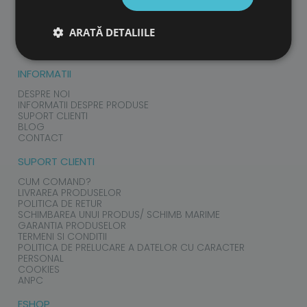
PRODUSE
COPII
ARATĂ DETALIILE
ADULTI
ACCESORII
INFORMATII
DESPRE NOI
INFORMATII DESPRE PRODUSE
SUPORT CLIENTI
BLOG
CONTACT
SUPORT CLIENTI
CUM COMAND?
LIVRAREA PRODUSELOR
POLITICA DE RETUR
SCHIMBAREA UNUI PRODUS/ SCHIMB MARIME
GARANTIA PRODUSELOR
TERMENI SI CONDITII
POLITICA DE PRELUCARE A DATELOR CU CARACTER
PERSONAL
COOKIES
ANPC
ESHOP