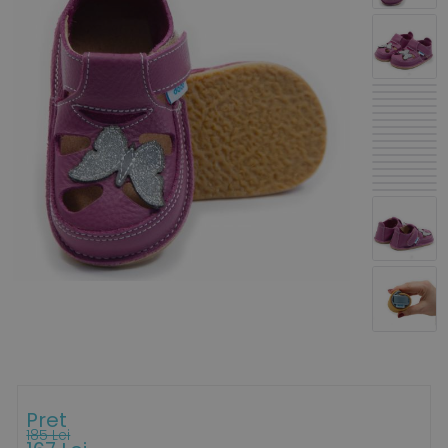
Pret
185 Lei