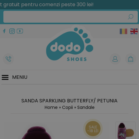
tuit pentru comenzi peste 300 lei!
MENIU
SANDA SPARKLING BUTTERFLY/ PETUNIA
Home
»
Copii
»
Sandale
SALE
-18 LEI