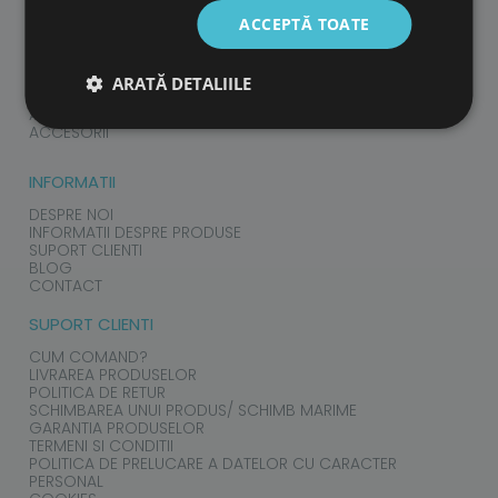
ACCEPTĂ TOATE
PRODUSE
ARATĂ DETALIILE
COPII
ADULTI
ACCESORII
INFORMATII
DESPRE NOI
INFORMATII DESPRE PRODUSE
SUPORT CLIENTI
BLOG
CONTACT
SUPORT CLIENTI
CUM COMAND?
LIVRAREA PRODUSELOR
POLITICA DE RETUR
SCHIMBAREA UNUI PRODUS/ SCHIMB MARIME
GARANTIA PRODUSELOR
TERMENI SI CONDITII
POLITICA DE PRELUCARE A DATELOR CU CARACTER
PERSONAL