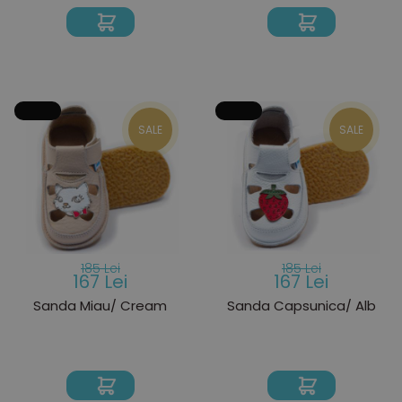
SALE
SALE
185 Lei
185 Lei
167 Lei
167 Lei
Sanda Miau/ Cream
Sanda Capsunica/ Alb