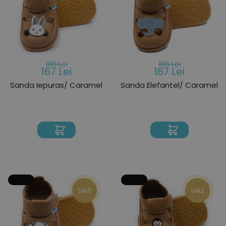
185 Lei
185 Lei
167 Lei
167 Lei
Sanda Iepuras/ Caramel
Sanda Elefantel/ Caramel
SALE
SALE