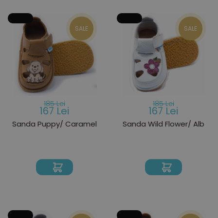
SALE
SALE
185 Lei
185 Lei
167 Lei
167 Lei
Sanda Puppy/ Caramel
Sanda Wild Flower/ Alb