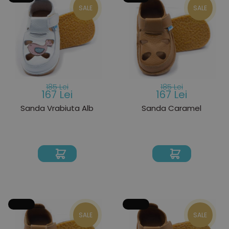
SALE
SALE
185 Lei
185 Lei
167 Lei
167 Lei
Sanda Vrabiuta Alb
Sanda Caramel
SALE
SALE