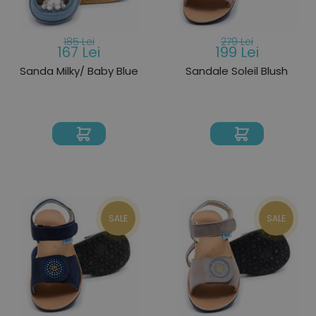
185 Lei
279 Lei
167 Lei
199 Lei
Sanda Milky/ Baby Blue
Sandale Soleil Blush
SALE
SALE