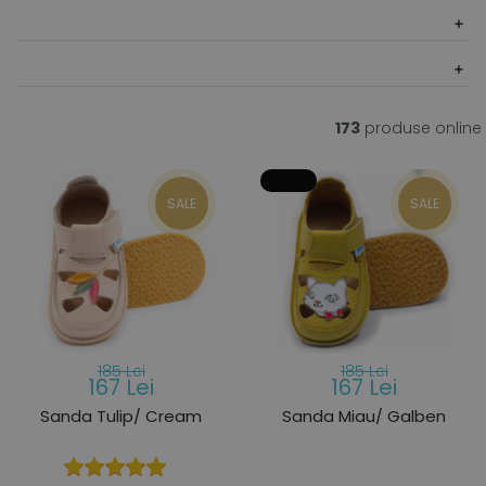
173
produse online
SALE
SALE
185 Lei
185 Lei
167 Lei
167 Lei
Sanda Tulip/ Cream
Sanda Miau/ Galben