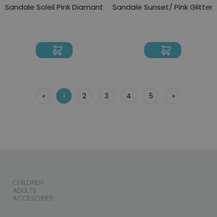
Sandale Soleil Pink Diamant
Sandale Sunset/ Pink Glitter
«
1
2
3
4
5
»
CHILDREN
ADULTS
ACCESORIES