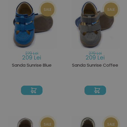
SALE
SALE
279 Lei
279 Lei
209 Lei
209 Lei
Sanda Sunrise Blue
Sanda Sunrise Coffee
SALE
SALE