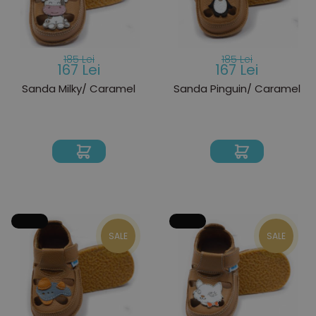
185 Lei
185 Lei
167 Lei
167 Lei
Sanda Milky/ Caramel
Sanda Pinguin/ Caramel
SALE
SALE