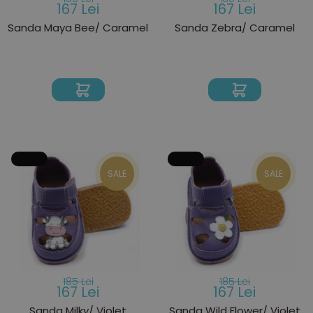
167 Lei
167 Lei
Sanda Maya Bee/ Caramel
Sanda Zebra/ Caramel
SALE
SALE
185 Lei
185 Lei
167 Lei
167 Lei
Sanda Milky/ Violet
Sanda Wild Flower/ Violet