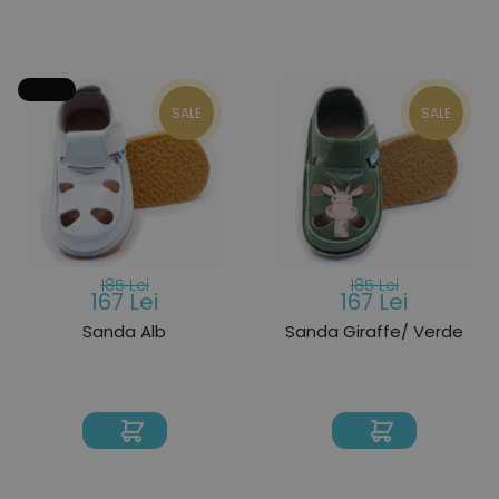
SALE
SALE
185 Lei
185 Lei
167 Lei
167 Lei
Sanda Alb
Sanda Giraffe/ Verde