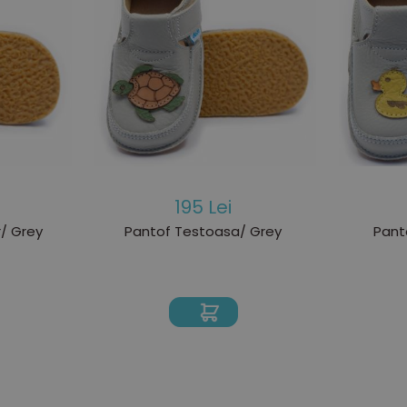
195 Lei
r/ Grey
Pantof Testoasa/ Grey
Pant