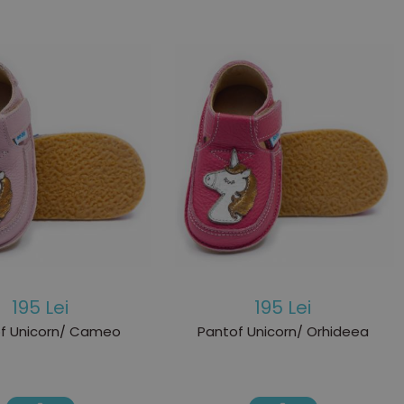
195 Lei
195 Lei
f Unicorn/ Cameo
Pantof Unicorn/ Orhideea