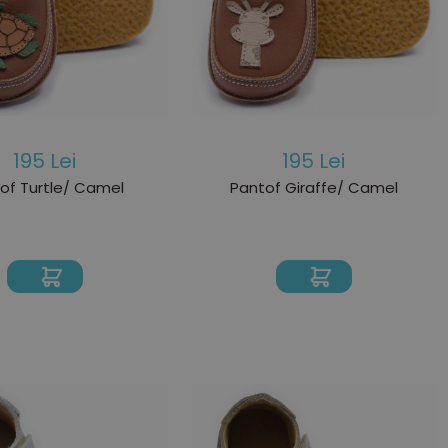
195 Lei
195 Lei
of Turtle/ Camel
Pantof Giraffe/ Camel