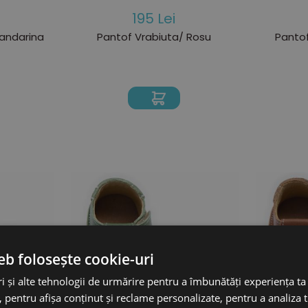
195 Lei
andarina
Pantof Vrabiuta/ Rosu
Pantof
eb folosește cookie-uri
i și alte tehnologii de urmărire pentru a îmbunătăți experiența ta
 pentru afișa conținut și reclame personalizate, pentru a analiza t