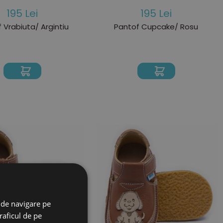
195 Lei
195 Lei
 Vrabiuta/ Argintiu
Pantof Cupcake/ Rosu
 de navigare pe
raficul de pe