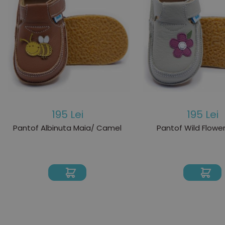
195 Lei
195 Lei
Pantof Albinuta Maia/ Camel
Pantof Wild Flowe