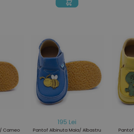
195 Lei
ia/ Cameo
Pantof Albinuta Maia/ Albastru
Pantof