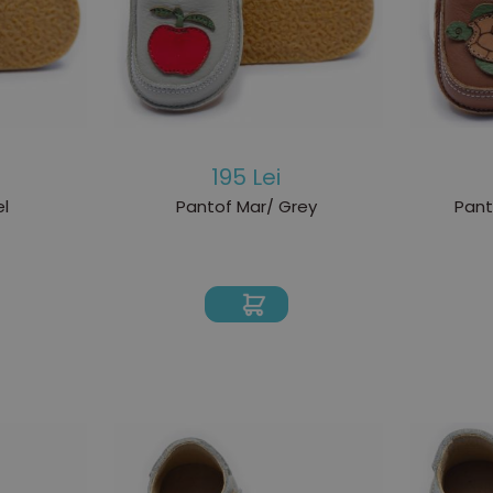
195 Lei
l
Pantof Mar/ Grey
Pant