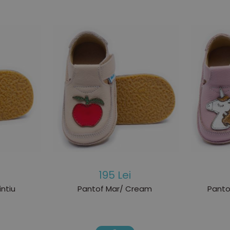
195 Lei
ntiu
Pantof Mar/ Cream
Panto