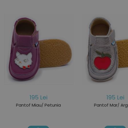
195 Lei
195 Lei
Pantof Miau/ Petunia
Pantof Mar/ Argi