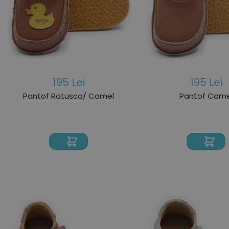
195 Lei
195 Lei
Pantof Ratusca/ Camel
Pantof Came