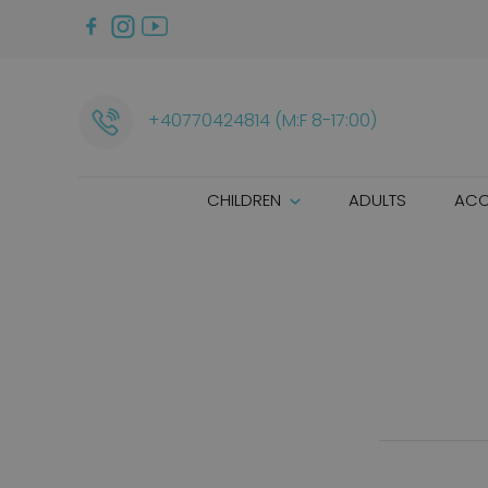
+40770424814 (M:F 8-17:00)
CHILDREN
ADULTS
ACC